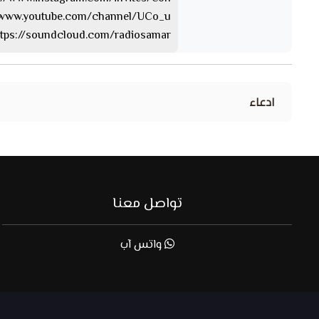
https://www.youtube.com/channel/UCo_u… 
https://soundcloud.com/radiosamar الساوند كلا
ادعاء
تواصل معنا
واتس آب