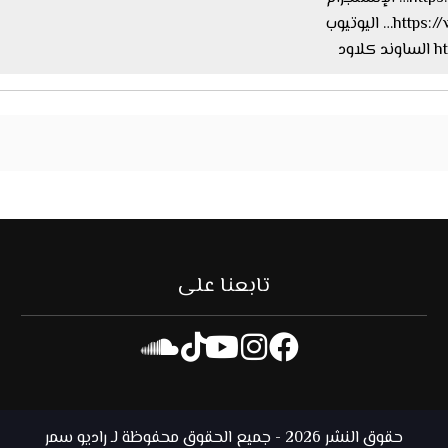
اليوتيوب
ود
تابعنا على
حقوق النشر 2026 - جميع الحقوق محفوظة لـ راديو سمر