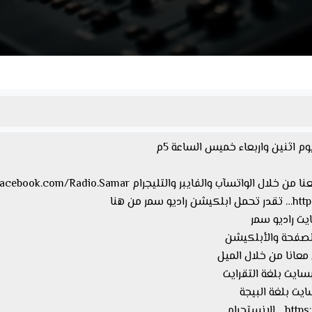
م اثنين واربعاء خميس الساعة 5م
 من هنا
معانا من خلال الميل
ستجرام