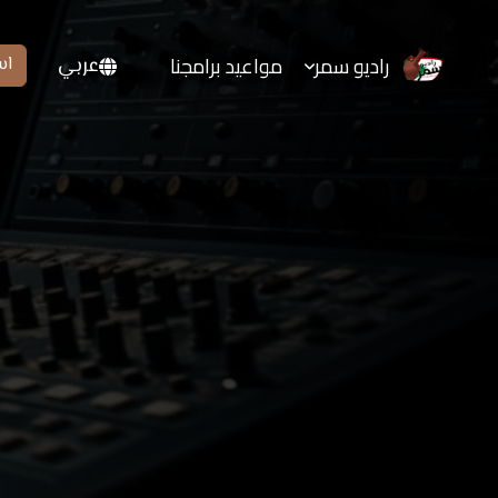
راديو سمر
مواعيد برامجنا
عربي
اس