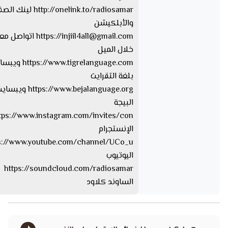
http://onelink.to/radiosamar ل
والأبلكيشن
injiil4all@gmail.com
https://
اتواصل معا
خلال الميل
tps://www.tigrelanguage.com
بلغة التقرايت
s://www.bejalanguage.org
البيجة
الإنستجرام
اليوتيوب
https://soundcloud.com/radiosamar
الساوند كلاود