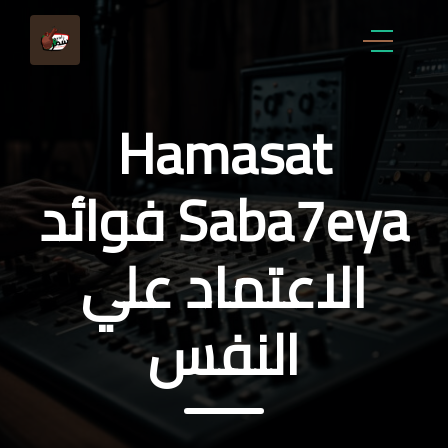
Hamasat
Saba7eya فوائد
الاعتماد علي
النفس