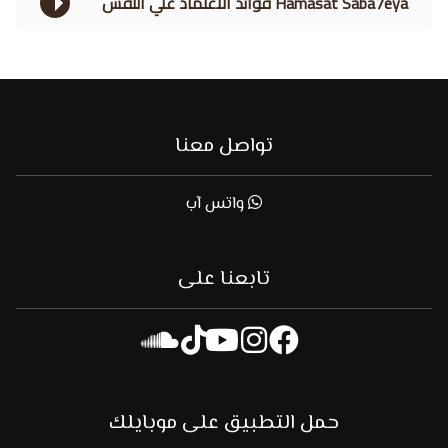
Hamasat Saba7eya فوائد الاعتماد علي النفس
تواصل معنا
واتس آب
تابعنا على
حمل التطبيق على موبايلك