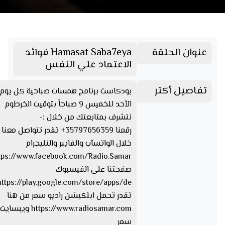
عنوان الحلقة
Hamasat Saba7eya فوائد
الاعتماد علي النفس
تفاصيل أكتر
بودكاست برنامج همسات صباحية كل يوم
الأحد للخميس 9 صباحاً بتوقيت الخرطوم
نتشرف بمتابعتك من خلال :-
رقمنا 35797656359+ تقدر تتواصل مع
خلال الواتسآب والفايبر والتليجرام
صفحتنا على الفيسبوك
تقدر تحمل ابلكيشن راديو سمر من هنا
https://www.radiosamar.com
سمر