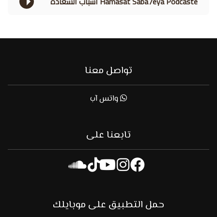
Hamasat Saba7eya Podcaste اسباب السعادة
تواصل معنا
واتس آب
تابعنا على
حمل التطبيق على موبايلك