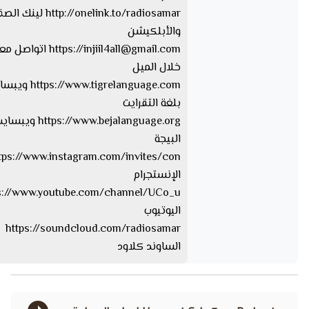
http://onelink.to/radiosamar ل
والأبلكيشن
injiil4all@gmail.com
https://
اتواصل معا
خلال الميل
tps://www.tigrelanguage.com
بلغة التقرايت
s://www.bejalanguage.org
البيجة
الإنستجرام
اليوتيوب
https://soundcloud.com/radiosamar
الساوند كلاود