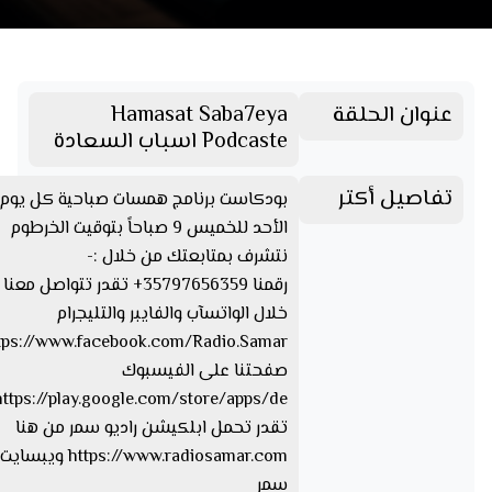
عنوان الحلقة
Hamasat Saba7eya
Podcaste اسباب السعادة
تفاصيل أكتر
بودكاست برنامج همسات صباحية كل يوم
الأحد للخميس 9 صباحاً بتوقيت الخرطوم
نتشرف بمتابعتك من خلال :-
رقمنا 35797656359+ تقدر تتواصل مع
خلال الواتسآب والفايبر والتليجرام
صفحتنا على الفيسبوك
تقدر تحمل ابلكيشن راديو سمر من هنا
https://www.radiosamar.com
سمر