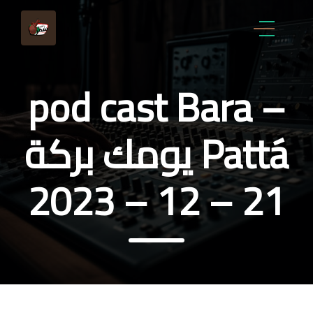
pod cast Bara –
Pattá يومك بركة
21 – 12 – 2023