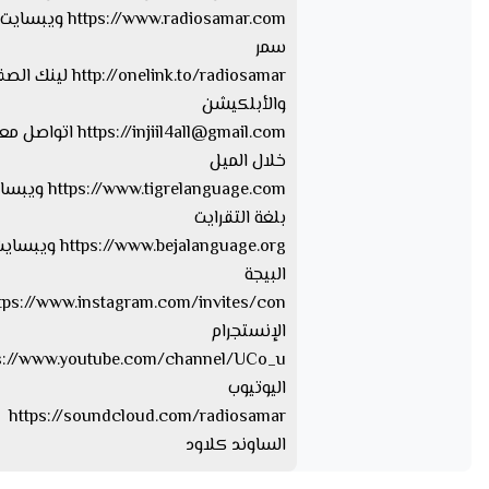
https://www.radiosamar.com
سمر
http://onelink.to/radiosamar ل
والأبلكيشن
injiil4all@gmail.com
https://
اتواصل معا
خلال الميل
tps://www.tigrelanguage.com
بلغة التقرايت
s://www.bejalanguage.org
البيجة
الإنستجرام
اليوتيوب
https://soundcloud.com/radiosamar
الساوند كلاود