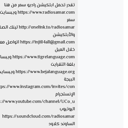
تقدر تحمل ابلكيشن راديو سمر من هنا
https://www.radiosamar.com
سمر
http://onelink.to/radiosamar ل
والأبلكيشن
injiil4all@gmail.com
https://
اتواصل معا
خلال الميل
tps://www.tigrelanguage.com
بلغة التقرايت
s://www.bejalanguage.org
البيجة
الإنستجرام
اليوتيوب
https://soundcloud.com/radiosamar
الساوند كلاود