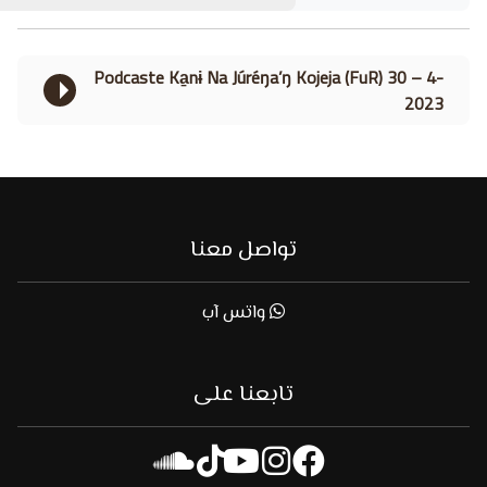
Podcaste Ka̱nɨ Na Júréŋa’ŋ Kojeja (FuR) 30 – 4-
2023
تواصل معنا
واتس آب
تابعنا على