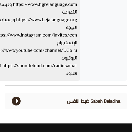
ww.tigrelanguage.com
التقرايت
s://www.bejalanguage.org
البيجة
الإنستجرام
اليوتيوب
iosamar
كلاود
Sabah Baladina ضبط النفس